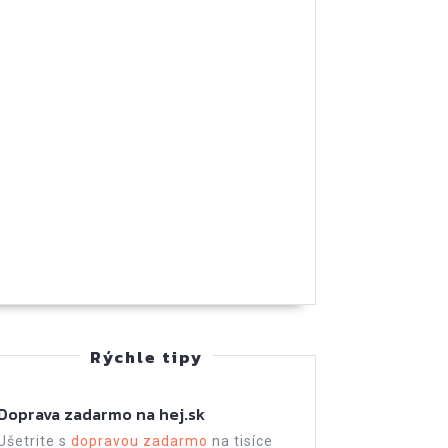
Rýchle tipy
Doprava zadarmo na hej.sk
Ušetrite s
dopravou zadarmo
na tisíce