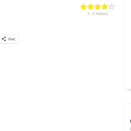
4
(
1
hlasov)
Viac