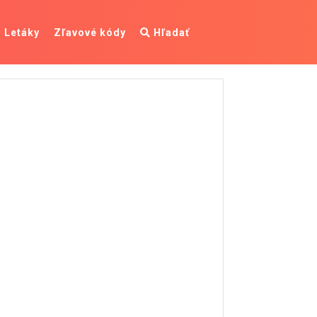
Letáky
Zľavové kódy
Hľadať